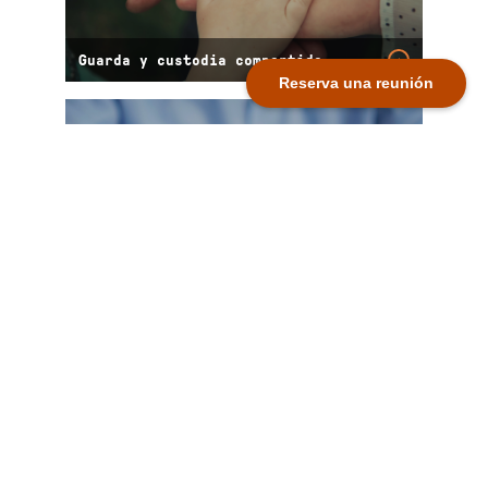
Guarda y custodia compartida
→
Reserva una reunión
Liquidación de sociedad de
gananciales y extinción de
→
condominio