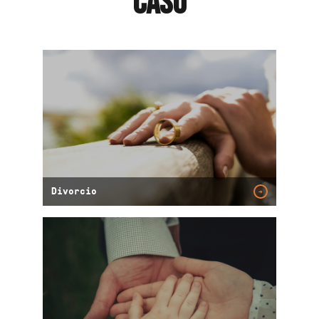
CASO
Divorcio
→