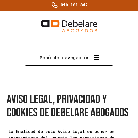
910 181 842
Menú de navegación
Aviso legal, privacidad y
cookies de Debelare Abogados
La finalidad de este Aviso Legal es poner en