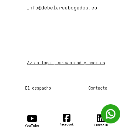
info@debelareabogados.es
Aviso legal, privacidad y cookies
El despacho
Contacta
Facebook
LinkedIn
YouTube