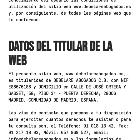
conocimiento del usuario las condiciones de
utilización del sitio web www.debelareabogados.es
y, por consiguiente, de todas las páginas web que
lo conforman.
DATOS DEL TITULAR DE LA
WEB
El presente sitio web, www.debelareabogados.es,
es titularidad de DEBELARE ABOGADOS C.B. con NIF
E86676186 y DOMICILIO en CALLE DE JOSÉ ORTEGA Y
GASSET, 58; PISO 3º - PUERTA DERECHA; 28006
MADRID, COMUNIDAD DE MADRID, ESPAÑA.
Las vías de contacto que ponemos a tu disposición
para ejercitar cuantos derechos te asistan o para
tu consulta son, el Teléfono: 91 018 18 42, Fax:
91 217 18 93, Móvil: 657 969 527, email:
info@debelareabogados.es y los formularios de