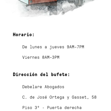
Horario:
De lunes a jueves 9AM–7PM
Viernes 8AM–3PM
Dirección del bufete:
Debelare Abogados
C. de José Ortega y Gasset, 58
Piso 3º - Puerta derecha