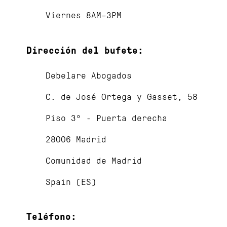
Viernes 8AM–3PM
Dirección del bufete:
Debelare Abogados
C. de José Ortega y Gasset, 58
Piso 3º - Puerta derecha
28006 Madrid
Comunidad de Madrid
Spain (ES)
Teléfono: