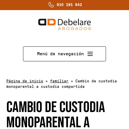
910 181 842
Menú de navegación
Página de inicio
»
familiar
»
Cambio de custodia
monoparental a custodia compartida
CAMBIO DE CUSTODIA
MONOPARENTAL A