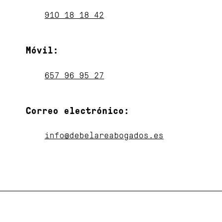
910 18 18 42
Móvil
:
657 96 95 27
Correo electrónico:
info@debelareabogados.es