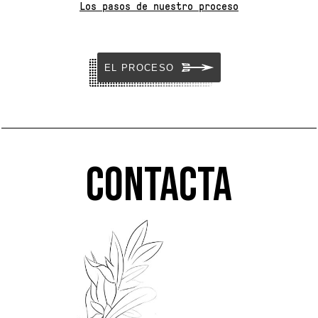
Los pasos de nuestro proceso
EL PROCESO
Contacta