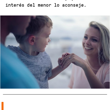
interés del menor lo aconseje.
L