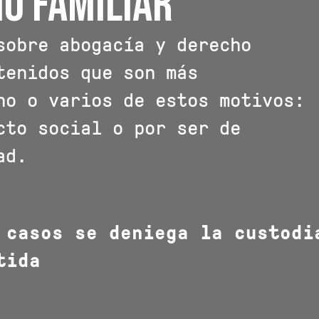
o familiar
sobre abogacía y derecho
tenidos que son más
no o varios de estos motivos:
cto social o por ser de
ad.
 casos se deniega la custodi
tida