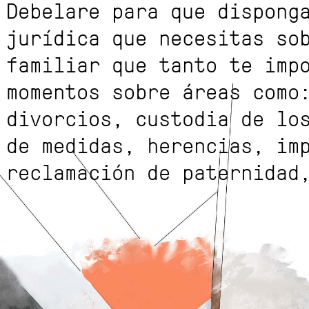
Debelare para que dispong
jurídica que necesitas so
familiar que tanto te imp
momentos sobre áreas como
divorcios, custodia de los
de medidas, herencias, im
reclamación de paternidad