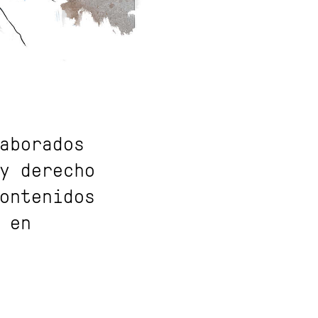
aborados
y derecho
ontenidos
 en