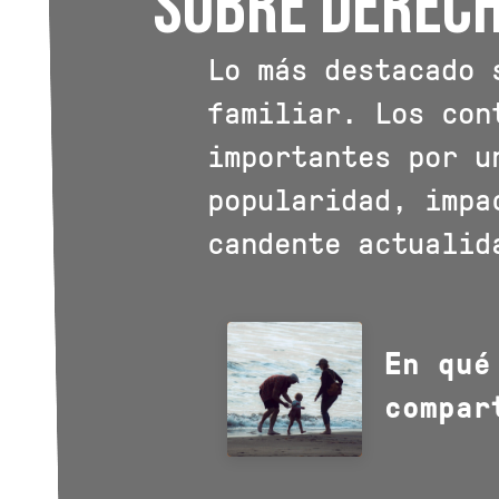
sobre derech
Lo más destacado 
familiar. Los con
importantes por u
popularidad, impa
candente actualid
En qué
compar