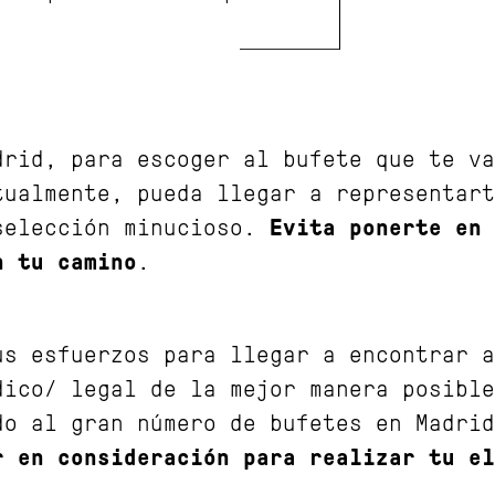
drid, para escoger al bufete que te va
tualmente, pueda llegar a representart
selección minucioso.
Evita ponerte en 
n tu camino
.
us esfuerzos para llegar a encontrar a
dico/ legal de la mejor manera posible
do al gran número de bufetes en Madrid
r en consideración para realizar tu el