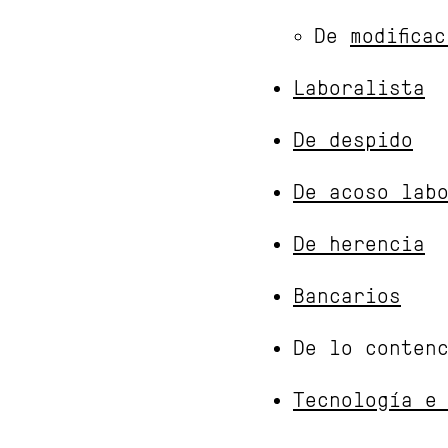
De
modifica
Laboralista
De despido
De acoso lab
De herencia
Bancarios
De lo conten
Tecnología e