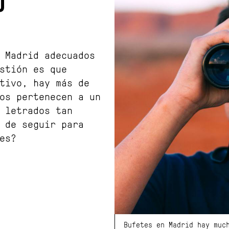
O
 Madrid adecuados
stión es que
tivo, hay más de
os pertenecen a un
 letrados tan
 de seguir para
es?
Bufetes en Madrid hay muc