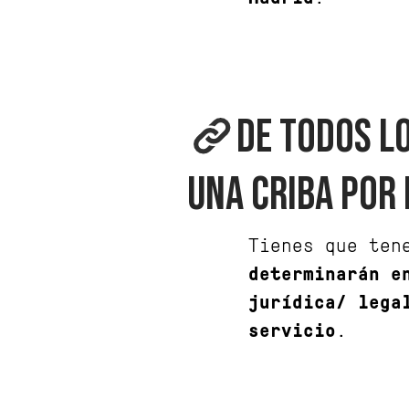
DE TODOS L
UNA CRIBA POR 
Tienes que ten
determinarán e
jurídica/ lega
servicio
.