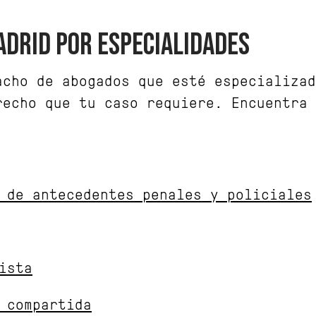
ADRID POR ESPECIALIDADES
acho de abogados que esté especializad
recho que tu caso requiere. Encuentra 
 de antecedentes penales y policiales
ista
 compartida