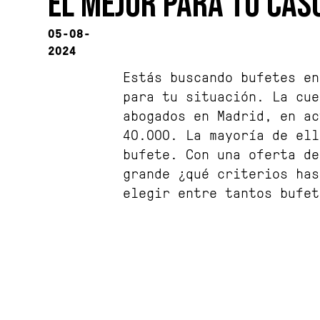
EL MEJOR PARA TU CAS
05-08-
2024
Estás buscando bufetes en
para tu situación. La cue
abogados en Madrid, en ac
40.000. La mayoría de ell
bufete. Con una oferta de
grande ¿qué criterios has
elegir entre tantos bufet