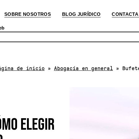
SOBRE NOSOTROS
BLOG JURÍDICO
CONTACTA
eb
ágina de inicio
»
Abogacía en general
»
Bufet
ÓMO ELEGIR