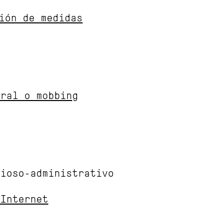
ción de medidas
oral o mobbing
cioso-administrativo
 Internet