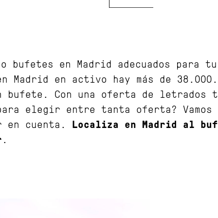
do bufetes en Madrid adecuados para tu
en Madrid en activo hay más de 38.000.
n bufete. Con una oferta de letrados t
para elegir entre tanta oferta? Vamos 
r en cuenta.
Localiza en Madrid al buf
r
.