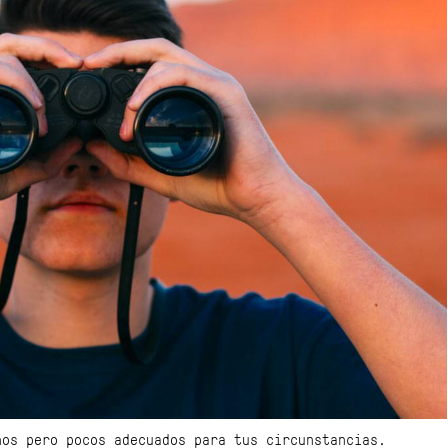
hos pero pocos adecuados para tus circunstancias.