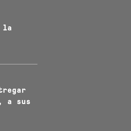
 la
tregar
, a sus