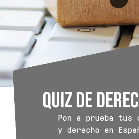
Quiz de dere
Pon a prueba tus 
y derecho en Espa