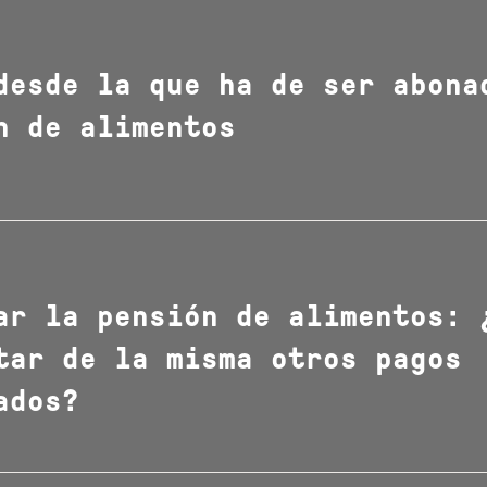
desde la que ha de ser abona
n de alimentos
ar la pensión de alimentos: 
tar de la misma otros pagos
ados?