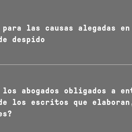
 para las causas alegadas en
de despido
 los abogados obligados a en
de los escritos que elaboran
es?