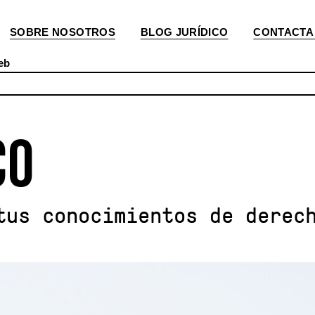
SOBRE NOSOTROS
BLOG JURÍDICO
CONTACTA
eb
CO
tus conocimientos de derec