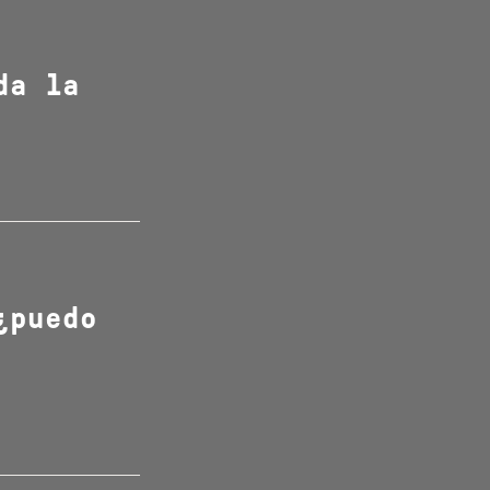
da la
¿puedo