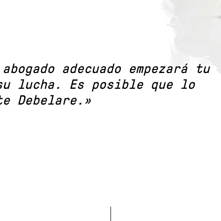
 abogado adecuado empezará tu
su lucha. Es posible que lo
te Debelare.»