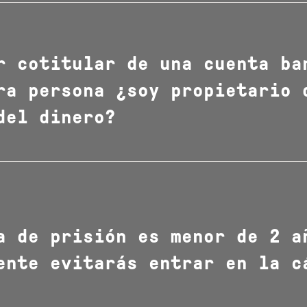
r cotitular de una cuenta ba
ra persona ¿soy propietario 
del dinero?
a de prisión es menor de 2 a
ente evitarás entrar en la c