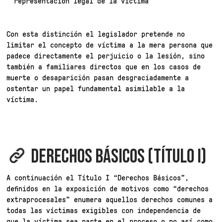
representación legal de la víctima”
Con esta distinción el legislador pretende no
limitar el concepto de víctima a la mera persona que
padece directamente el perjuicio o la lesión, sino
también a familiares directos que en los casos de
muerte o desaparición pasan desgraciadamente a
ostentar un papel fundamental asimilable a la
víctima.
DERECHOS BÁSICOS (TÍTULO I)
A continuación el Título I “Derechos Básicos”,
definidos en la exposición de motivos como “derechos
extraprocesales” enumera aquellos derechos comunes a
todas las víctimas exigibles con independencia de
que la víctima sea parte en el proceso o no así como