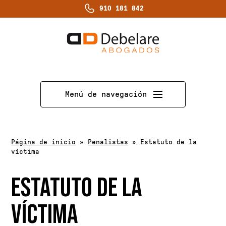
910 181 842
Menú de navegación
Página de inicio
»
Penalistas
»
Estatuto de la
víctima
ESTATUTO DE LA
VÍCTIMA