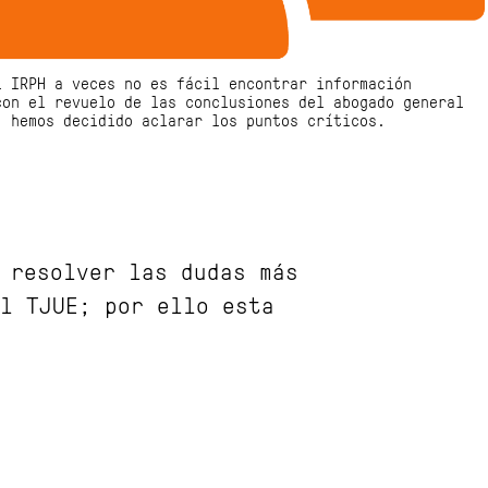
l IRPH a veces no es fácil encontrar información
con el revuelo de las conclusiones del abogado general
, hemos decidido aclarar los puntos críticos.
 resolver las dudas más
l TJUE; por ello esta