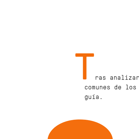
T
ras analiza
comunes de los
guía.