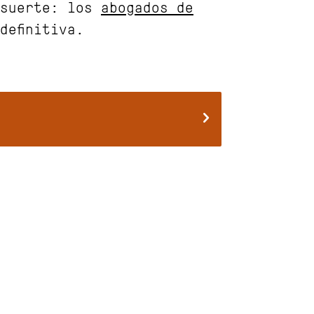
 suerte: los
abogados de
efinitiva.