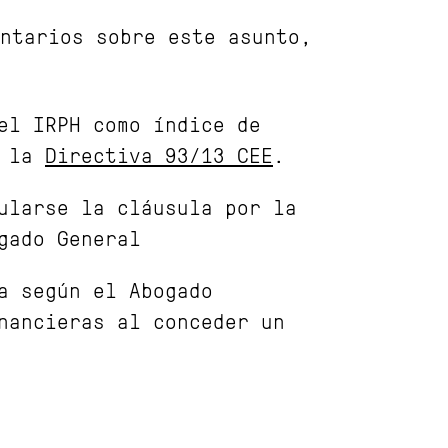
ntarios sobre este asunto,
 el IRPH como índice de
n la
Directiva 93/13 CEE
.
ularse la cláusula por la
gado General
a según el Abogado
inancieras al conceder un