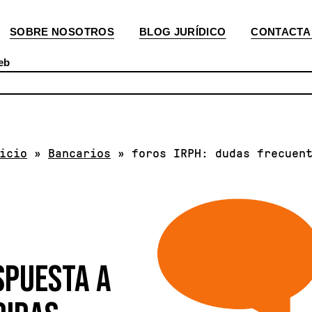
SOBRE NOSOTROS
BLOG JURÍDICO
CONTACTA
eb
icio
»
Bancarios
»
foros IRPH: dudas frecuen
SPUESTA A