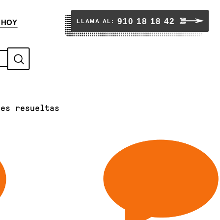
910 18 18 42
LLAMA AL:
 HOY
S
u
b
tes resueltas
m
i
t