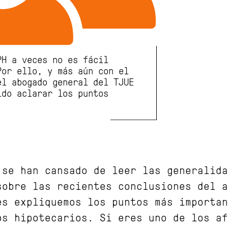
PH a veces no es fácil
Por ello, y más aún con el
el abogado general del TJUE
ido aclarar los puntos
 se han cansado de leer las generalida
sobre las recientes conclusiones del a
es expliquemos los puntos más importan
os hipotecarios. Si eres uno de los af