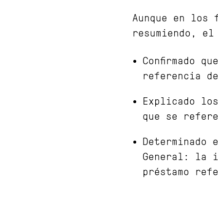
Aunque en los 
resumiendo, el
Confirmado qu
referencia d
Explicado lo
que se refer
Determinado 
General: la i
préstamo ref