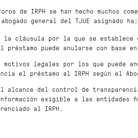
foros de IRPH se han hecho muchos come
 abogado general del TJUE asignado ha:
e la cláusula por la que se establece
el préstamo puede anularse con base e
s motivos legales por los que puede an
encia el préstamo al IRPH según el Abo
el alcance del control de transparenci
nformación exigible a las entidades f
erenciado al IRPH.