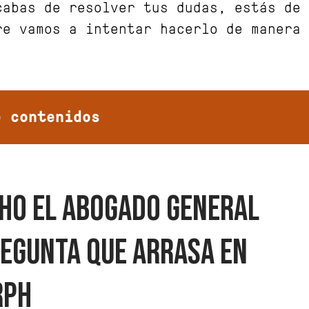
cabas de resolver tus dudas, estás de
e vamos a intentar hacerlo de manera d
e contenidos
CHO EL ABOGADO GENERAL
REGUNTA QUE ARRASA EN
RPH