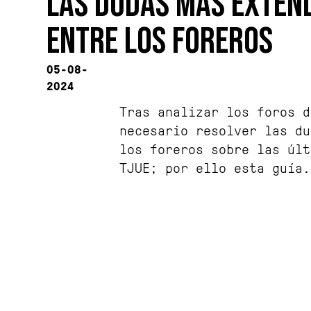
LAS DUDAS MÁS EXTEN
ENTRE LOS FOREROS
05-08-
2024
Tras analizar los foros d
necesario resolver las du
los foreros sobre las últ
TJUE; por ello esta guía.