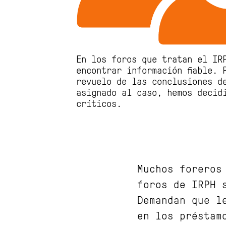
En los foros que tratan el IR
encontrar información fiable. 
revuelo de las conclusiones d
asignado al caso, hemos decid
críticos.
Muchos foreros
foros de IRPH 
Demandan que l
en los préstam