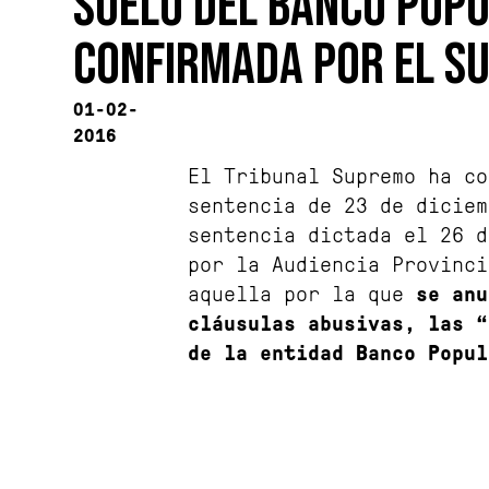
SUELO DEL BANCO POP
CONFIRMADA POR EL S
01-02-
2016
El Tribunal Supremo ha co
sentencia de 23 de diciem
sentencia dictada el 26 d
por la Audiencia Provinci
aquella por la que
se anu
cláusulas abusivas, las “
de la entidad Banco Popul