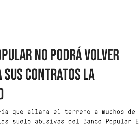
OPULAR NO PODRÁ VOLVER
A SUS CONTRATOS LA
O
ria que allana el terreno a muchos de 
las suelo abusivas del Banco Popular E