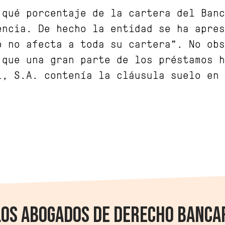
 qué porcentaje de la cartera del Banc
encia. De hecho la entidad se ha apres
o no afecta a toda su cartera”. No obs
r que una gran parte de los préstamos 
l, S.A. contenía la cláusula suelo en 
LOS ABOGADOS DE DERECHO BANCA