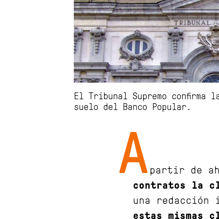
El Tribunal Supremo confirma l
suelo del Banco Popular.
A
partir de a
contratos la c
una redacción 
estas mismas c