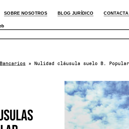
SOBRE NOSOTROS
BLOG JURÍDICO
CONTACTA
eb
Bancarios
»
Nulidad cláusula suelo B. Popular
ÁUSULAS