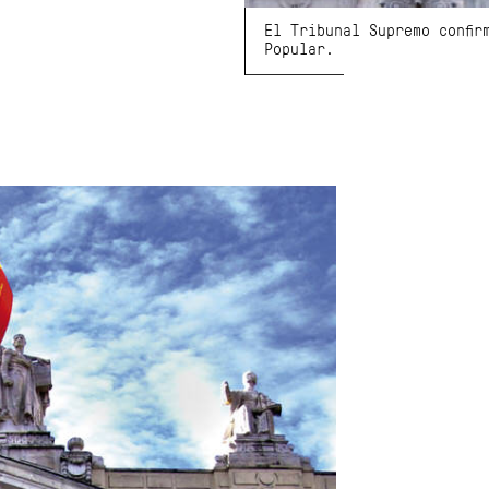
El Tribunal Supremo confir
Popular.