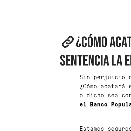
¿CÓMO ACAT
SENTENCIA LA 
Sin perjuicio 
¿Cómo acatará 
o dicho sea co
el Banco Popul
Estamos seguro