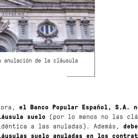
a anulación de la cláusula
hora,
el Banco Popular Español, S.A. n
láusula suelo
(por lo menos no las clá
idéntica a las anuladas). Además,
debe
láusulas suelo anuladas en los contrat