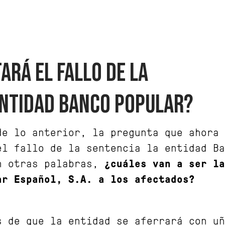
ARÁ EL FALLO DE LA
ENTIDAD BANCO POPULAR?
de lo anterior, la pregunta que ahora 
el fallo de la sentencia la entidad Ba
n otras palabras,
¿cuáles van a ser la
ar Español, S.A. a los afectados?
s de que la entidad se aferrará con uñ