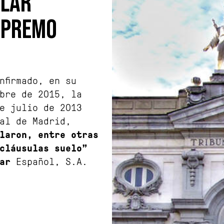
ULAR
UPREMO
nfirmado, en su
bre de 2015, la
e julio de 2013
al de Madrid,
laron, entre otras
cláusulas suelo”
ar
Español, S.A.