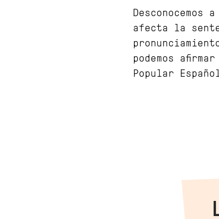
Desconocemos a
afecta la sent
pronunciamient
podemos afirma
Popular Españo