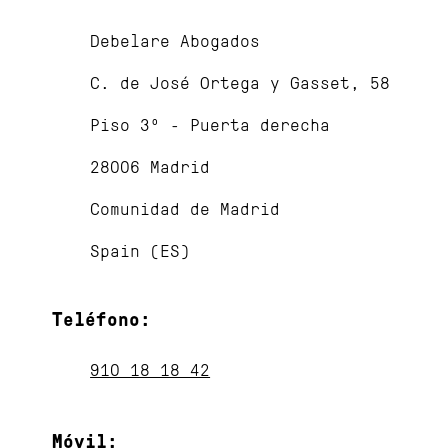
Debelare Abogados
C. de José Ortega y Gasset, 58
Piso 3º - Puerta derecha
28006 Madrid
Comunidad de Madrid
Spain (ES)
Teléfono:
910 18 18 42
Móvil
: