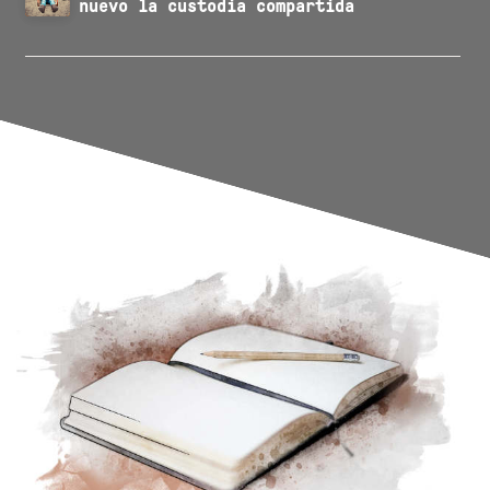
nuevo la custodia compartida