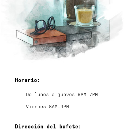
Horario:
De lunes a jueves 9AM–7PM
Viernes 8AM–3PM
Dirección del bufete: