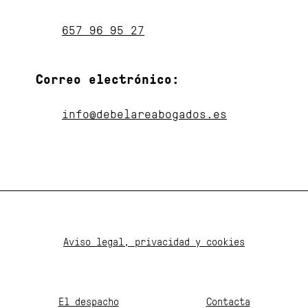
657 96 95 27
Correo electrónico:
info@debelareabogados.es
Aviso legal, privacidad y cookies
El despacho
Contacta